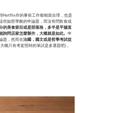
Netflix作的事前工作都相當合理，也是
這些如哲學般的申論題，而沒有問飲食或
分的美食節目或是部落格，多半是平舖直
能詢問店家怎麼製作，大概就是如此。
申
論題，然而在
法國，國文或是哲學考試從
(大概只有考駕照時的筆試是多選題吧) 。