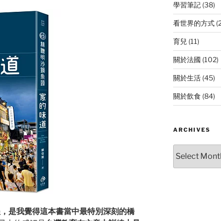
學習筆記
(38)
看世界的方式
(
育兒
(11)
關於法國
(102)
關於生活
(45)
關於飲食
(84)
ARCHIVES
Archives
段過程，是我覺得這本書當中最特別深刻的橋