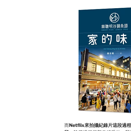
而
Netflix來拍攝紀錄片這