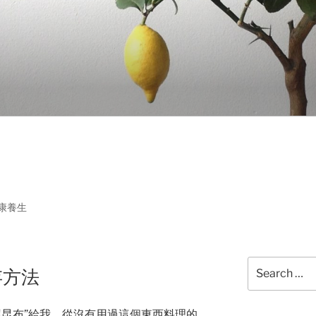
康養生
Search
存方法
for:
鹽昆布”給我，從沒有用過這個東西料理的