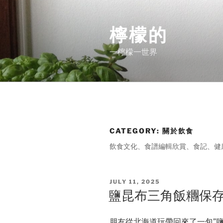
Skip
to
檸檬的
content
一檸檬一世界
CATEGORY:
關於飲食
飲食文化、食譜編輯欣賞、食記、健
POSTED
JULY 11, 2025
ON
鹽昆布三角飯糰保
朋友從北海道玩帶回來了一包”