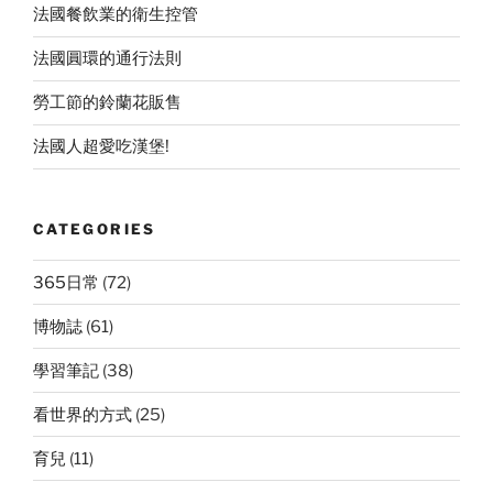
法國餐飲業的衛生控管
法國圓環的通行法則
勞工節的鈴蘭花販售
法國人超愛吃漢堡!
CATEGORIES
365日常
(72)
博物誌
(61)
學習筆記
(38)
看世界的方式
(25)
育兒
(11)