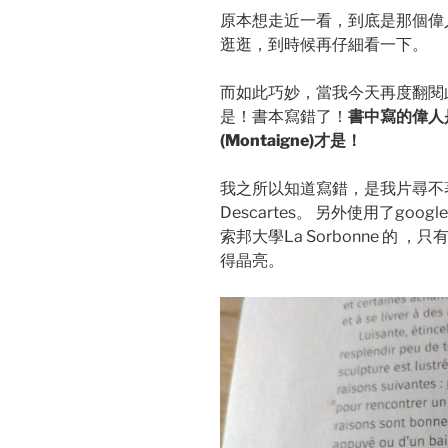
原本想走近一看，到底是那個偉
逛逛，到時候再仔細看一下。
而如此巧妙，當我今天再度翻閱
是！書本寫錯了！
書中寫的偉人是
(Montaigne)才是！
我之所以知道寫錯，是我片尋不著書中
Descartes。 另外使用了google
索邦大學La Sorbonne 的
得晶亮。