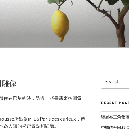
Search
田雕像
for:
還住在巴黎的時，透過一些書籍來按圖索
RECENT POS
鹽昆布三角飯
e所出版的 La Paris des curieux，透
不為人知的祕密景點和細節。
中醫的丹田和