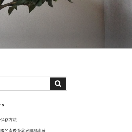
Search
TS
糰保存方法
法國的產後骨盆底肌群訓練