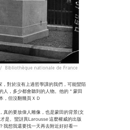
哲學家，對於沒有上過哲學課的我們，可能蠻陌
的人，多少都會聽到的人物。他的＂蒙田
本，但沒翻幾頁ＸＤ
，真的要放偉人雕像，也是蒙田的背景(文
是。蠻訝異Larousse 這麼權威的出版
？我想我還要找一天再去附近好好看一