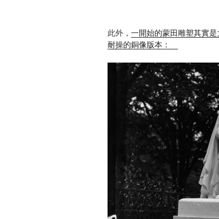
此外，
一開始的蒙田雕塑其實是
耐操的銅像版本：