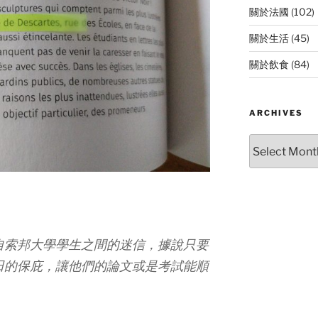
關於法國
(102)
關於生活
(45)
關於飲食
(84)
ARCHIVES
Archives
自索邦大學學生之間的迷信，據說只要
田的保庇，讓他們的論文或是考試能順