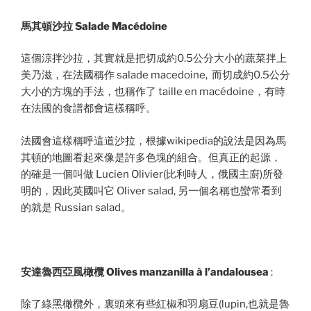
馬其頓沙拉 Salade Macédoine
這個涼拌沙拉，其實就是把切成約0.5公分大小的蔬菜拌上
美乃滋，在法國稱作 salade macedoine, 而切成約0.5公分
大小的方塊的手法，也稱作了 taille en macédoine，有時
在法國的食譜都會這樣稱呼。
法國會這樣稱呼這道沙拉，根據wikipedia的說法是因為馬
其頓的地圖看起來像是許多色塊的組合。但真正的起源，
的確是一個叫做 Lucien Olivier(比利時人，俄國主廚)所發
明的，因此英國叫它 Oliver salad, 另一個名稱也蠻常看到
的就是 Russian salad。
安達魯西亞風橄欖 Olives manzanilla à l’andalousea
:
除了綠黑橄欖外，裏頭來有些紅椒和羽扇豆(lupin,也就是魯