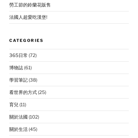
勞工節的鈴蘭花販售
法國人超愛吃漢堡!
CATEGORIES
365日常
(72)
博物誌
(61)
學習筆記
(38)
看世界的方式
(25)
育兒
(11)
關於法國
(102)
關於生活
(45)