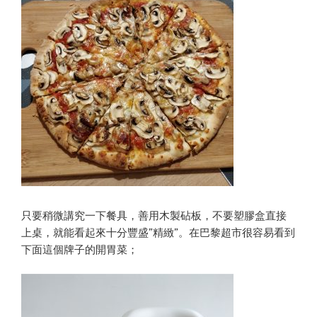
只要稍微講究一下餐具，善用木製砧板，不要塑膠盒直接
上桌，就能看起來十分豐盛”精緻”。在巴黎超市很容易看到
下面這個牌子的開胃菜；