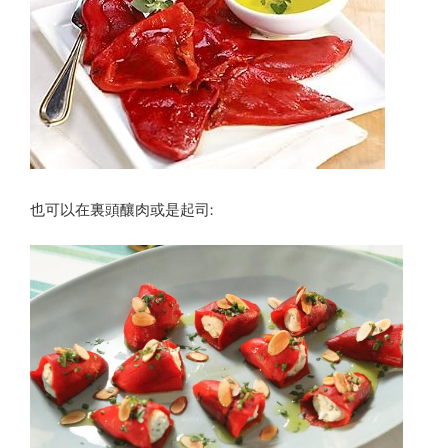
也可以在裏頭釀肉或是起司: