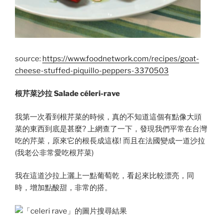
source:
https://www.foodnetwork.com/recipes/goat-
cheese-stuffed-piquillo-peppers-3370503
根芹菜沙拉 Salade céleri-rave
我第一次看到根芹菜的時候，真的不知道這個有點像大頭
菜的東西到底是甚麼? 上網查了一下，發現我們平常在台灣
吃的芹菜，原來它的根長成這樣! 而且在法國變成一道沙拉
(我老公非常愛吃根芹菜)
我在這道沙拉上灑上一點葡萄乾，看起來比較漂亮，同
時，增加點酸甜，非常的搭。