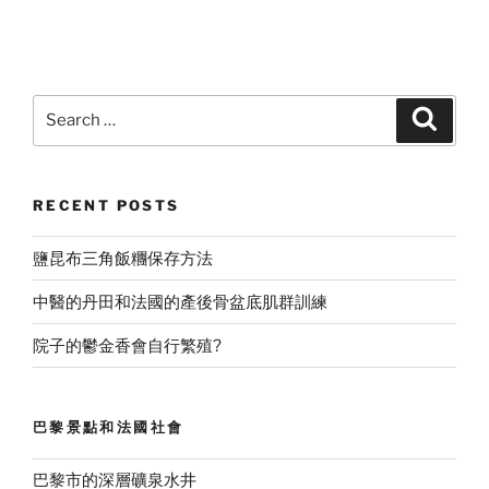
Search
Search
for:
RECENT POSTS
鹽昆布三角飯糰保存方法
中醫的丹田和法國的產後骨盆底肌群訓練
院子的鬱金香會自行繁殖?
巴黎景點和法國社會
巴黎市的深層礦泉水井