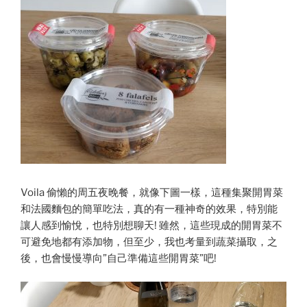
Voila 偷懶的周五夜晚餐，就像下圖一樣，這種集聚開胃菜
和法國麵包的簡單吃法，真的有一種神奇的效果，特別能
讓人感到愉悅，也特別想聊天! 雖然，這些現成的開胃菜不
可避免地都有添加物，但至少，我也考量到蔬菜攝取，之
後，也會慢慢導向”自己準備這些開胃菜”吧!