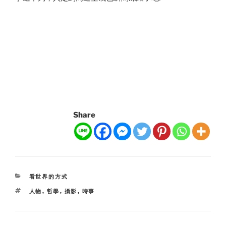
Share
CATEGORIES
看世界的方式
TAGS
人物
,
哲學
,
攝影
,
時事