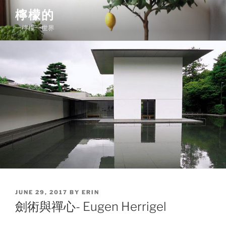
Skip
檸檬的
to
一檸檬一世界
content
POSTED
JUNE 29, 2017
BY
ERIN
ON
劍術與禪心- Eugen Herrigel