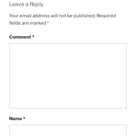
Leave a Reply
Your email address will not be published.
Required
fields are marked
*
Comment
*
Name
*