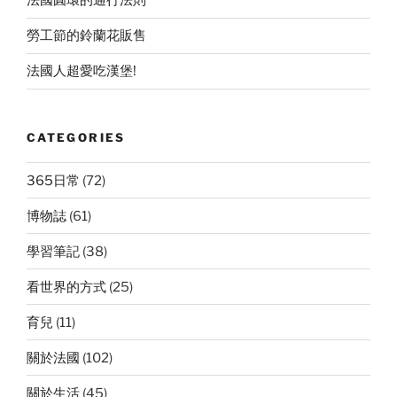
法國圓環的通行法則
勞工節的鈴蘭花販售
法國人超愛吃漢堡!
CATEGORIES
365日常
(72)
博物誌
(61)
學習筆記
(38)
看世界的方式
(25)
育兒
(11)
關於法國
(102)
關於生活
(45)