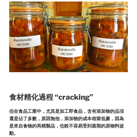
食材精化過程 “cracking”
但在食品工業中，尤其是加工即食品，含有添加物的品項
還是佔了多數，原因無他，添加物的成本相當低廉，因為
是來自食物的再精製品，也較不容易受到當期的原物料波
動。