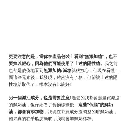
更要注意的是，當你在產品包裝上看到”無添加糖”，也不
要掉以輕心，因為他們可能使用了上述的隱性糖。
我之前
也都是傻傻地看到
無添加糖/減糖
就很放心，但現在看懂上
面這些元素後，我發現，雖然沒有了糖，但卻被上述的隱
性糖給取代了，根本沒有比較好!
另一個減油成分，也是需要注意!
過去的我都會盡量買減脂
的鮮奶油，但仔細看了食物標籤後，
這些”低脂”的鮮奶
油，都會有添加物
，我現在都買成分沒調整的胖鮮奶油，
如果真的在乎脂肪攝取，我就會加鮮奶稀釋。