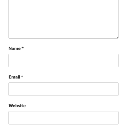
Name
*
Email
*
Website