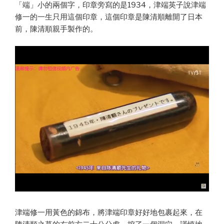
「端」小的兩個字，印章旁寫的是1934，津端英子說津端
修一的一生只用這個印章，這個印章是陳清順離開了日本
前，陳清順親手製作的。
津端修一用黃色的錦布，將津端印章好好地包裹起來，在