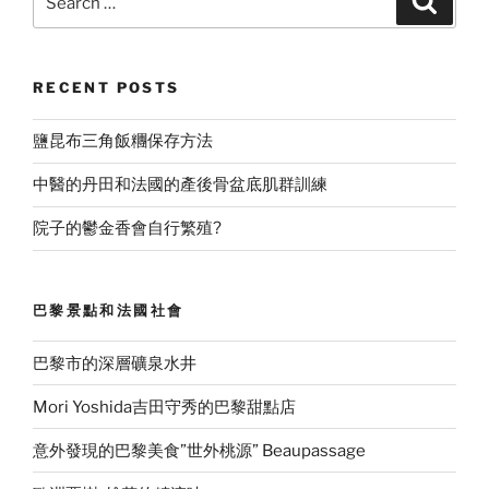
for:
RECENT POSTS
鹽昆布三角飯糰保存方法
中醫的丹田和法國的產後骨盆底肌群訓練
院子的鬱金香會自行繁殖?
巴黎景點和法國社會
巴黎市的深層礦泉水井
Mori Yoshida吉田守秀的巴黎甜點店
意外發現的巴黎美食”世外桃源” Beaupassage