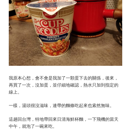
我原本心想，會不會是我加了一顆蛋下去的關係，後來，
再買了一次，沒加蛋，並仔細地確認，熱水只加到指定的
線上。
一樣，湯頭很沒滋味，連帶的麵條吃起來也索然無味。
這趟回台灣，特地帶回來日清海鮮杯麵，一下飛機的當天
中午，就泡了一碗來吃。