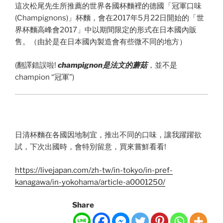
這次松尾先生所推薦的世界各國杯麵裡的德國「冠軍口味
(Champignons)」杯麵，會在2017年5月22日開始的「世
界杯麵高峰會2017」中以期間限定的形式在日本國內販
售。（由於是在日本國內製造會有些微不同的地方）
(翻譯錯誤啦!
champignon是法文的蘑菇
，並不是
champion “冠軍”)
日清杯麵在各國因地制宜，推出不同的口味，讓我躍躍欲
試，下次出國時，會特別留意，買來嘗鮮看看!
https://livejapan.com/zh-tw/in-tokyo/in-pref-
kanagawa/in-yokohama/article-a0001250/
Share