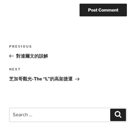
Post
Previous
PREVIOUS
navigation
Post
對達爾文的誤解
Next
NEXT
Post
芝加哥觀光-The “L”的高架捷運
Search
Search
for: