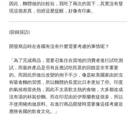
因此，麵體做的比較短，我吃了兩次的當下，其實沒有發
現這個差異，但經這麼提醒，好像有印象。
(節錄採訪)
開發商品時在各國有沒有什麼需要考慮的事情呢？
「為了完成商品，需要召集住在當地的消費者進行試吃測
試，而最終產品是否有反應試吃民眾的回饋是非常重要
的。而因此所做出改變的例子不少，像是歐美國家由於沒
有吸食麵的習慣，所以麵體的長度比日本更短了些。印度
的氣候相當炎熱，因此不太喜歡太熱的食物，大多都改成
沒有湯的杯裝炒麵。而在印尼由於伊斯蘭教徒很多，所以
不使用豬肉做原料。在進行商品開發時需要像這樣考慮並
應映各國的飲食文化。」