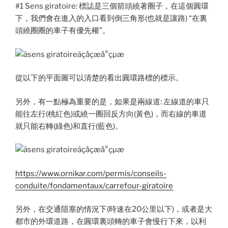
#1 Sens giratoire: 標誌是三個箭頭繞著圈子，在這個圓環
下，我們會在進入的入口看到倒三角形(也就是讓路) “在裏
頭繞圈圈的車子有優先權”。
從以下的平面圖可以清楚的看出圓環路標的標示。
另外，有一點極為重要的是，如果是兩線道: 左線道的車只
能往左行(桃紅色)或繞一圈回反方向(黃色)，而右線的車道
就只能右轉(綠色)和直行(藍色)。
https://www.ornikar.com/permis/conseils-
conduite/fondamentaux/carrefour-giratoire
另外，在交通阻塞的情況下(時速在20公里以下)，或者是大
都市的外環道路，在圓環裏頭轉的車子會慢行下來，以利