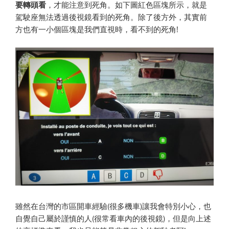
要轉頭看
，才能注意到死角。如下圖紅色區塊所示，就是
駕駛座無法透過後視鏡看到的死角。除了後方外，其實前
方也有一小個區塊是我們直視時，看不到的死角!
雖然在台灣的市區開車經驗(很多機車)讓我會特別小心，也
自覺自己屬於謹慎的人(很常看車內的後視鏡)，但是向上述