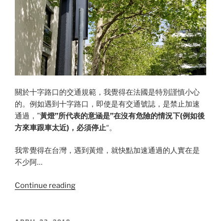
關於十字路口的交通規範，我覺得在法國是特別謹慎小心
的。例如遇到十字路口，即使是有交通號誌，是禁止加速
通過，”
黃燈”所代表的意涵是”在沒有危險的情況下(例如後
方來車跟車太近)，必須停止
“。
我常覺得在台灣，遇到黃燈，就快點加速通過的人實在是
不少阿…
“法
Continue reading
國
駕
照