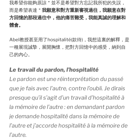
我希望你能夠原諒＂並不是希望對方忘記我所犯的失誤，
而是希望表達＂
我願意和對方重新審視過往，我願意在對
方回憶的那段過往中，他的痛苦難受，我能真誠的理解和
體會。
Abel教授甚至用了hospitalité(款待)，我想這裏的解釋，是
一種展現誠摯，展開胸懷，把對方回憶中的感受，納到自
己的內心。
Le travail du pardon, l’hospitalité
Le pardon est une réinterprétation du passé
que je fais avec l’autre, contre l’oubli. Je dirais
presque qu’il s’agit d’un travail d’hospitalité à
la mémoire de l’autre : en demandant pardon
je demande hospitalité dans la mémoire de
l’autre et j’accorde hospitalité à la mémoire de
l’autre.