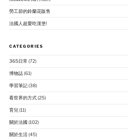
勞工節的鈴蘭花販售
法國人超愛吃漢堡!
CATEGORIES
365日常
(72)
博物誌
(61)
學習筆記
(38)
看世界的方式
(25)
育兒
(11)
關於法國
(102)
關於生活
(45)