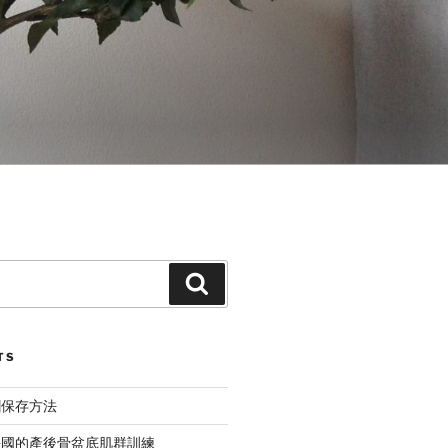
Search
TS
糰保存方法
法國的產後骨盆底肌群訓練