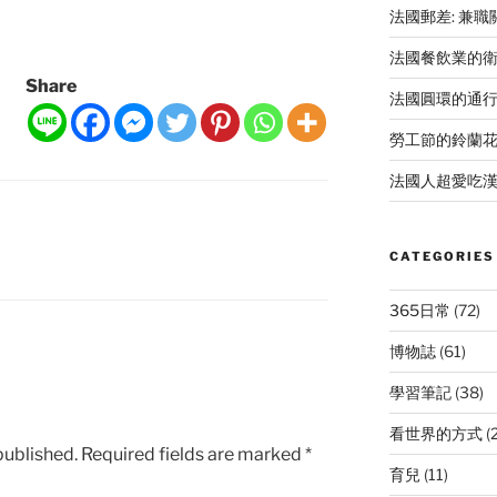
法國郵差: 兼
法國餐飲業的
Share
法國圓環的通
勞工節的鈴蘭
法國人超愛吃漢
CATEGORIES
365日常
(72)
博物誌
(61)
學習筆記
(38)
看世界的方式
(
published.
Required fields are marked
*
育兒
(11)