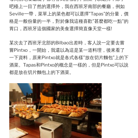
吧檯上一目了然的選擇外，我在西班牙南部的餐廳，例如
Seville一帶，菜單上的菜色都可以選擇”Tapas”的分量，價
格是一般份量的一半，對於像我這種喜歡”甚麼都吃一點”的
胃口，西班牙這個國家的美食選擇簡直像天堂一樣!
某次去了西班牙北部的Bilbao出差時，客人說一定要去嘗
嘗Pintxo，一開始，我還以為這是某一道料理，後來看了
一下資料，原來Pintxo就是各式各樣”放在切片麵包”上的下
酒菜。Tapas和Pintxo的概念是一樣的，但是Pintxo可以說
都是放在切片麵包上的下酒菜。