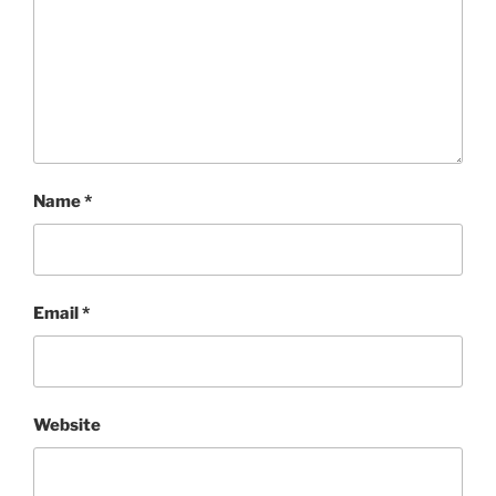
Name
*
Email
*
Website