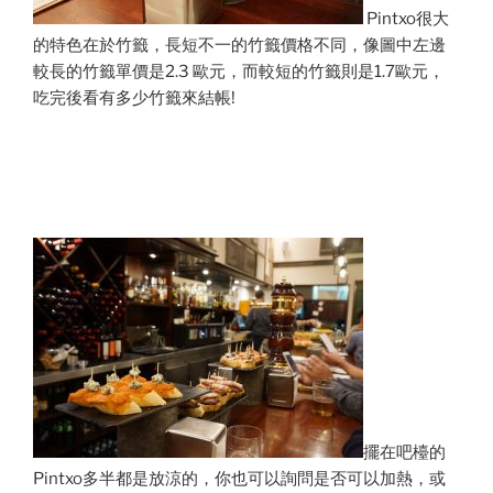
Pintxo很大
的特色在於竹籤，長短不一的竹籤價格不同，像圖中左邊
較長的竹籤單價是2.3 歐元，而較短的竹籤則是1.7歐元，
吃完後看有多少竹籤來結帳!
擺在吧檯的
Pintxo多半都是放涼的，你也可以詢問是否可以加熱，或