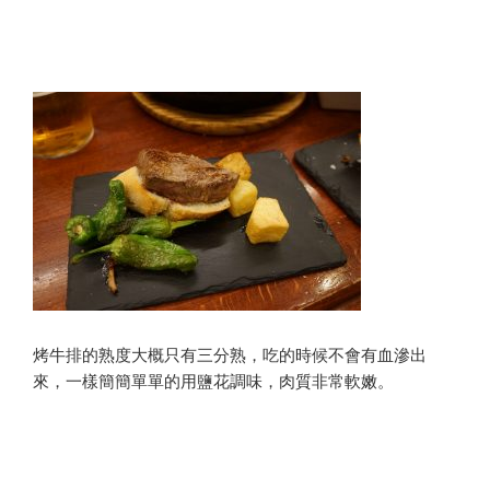
烤牛排的熟度大概只有三分熟，吃的時候不會有血滲出
來，一樣簡簡單單的用鹽花調味，肉質非常軟嫩。