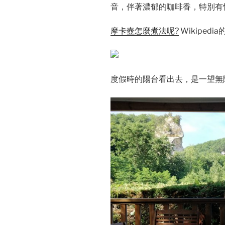
音，伴著濃郁的咖啡香，特別有
摩卡壺怎麼煮法呢?
Wikiped
度假時的陽台看出去，是一望無