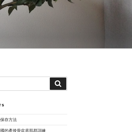
Search
TS
糰保存方法
法國的產後骨盆底肌群訓練