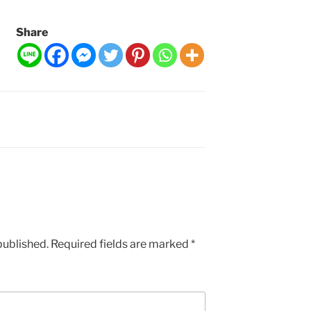
Share
published.
Required fields are marked
*