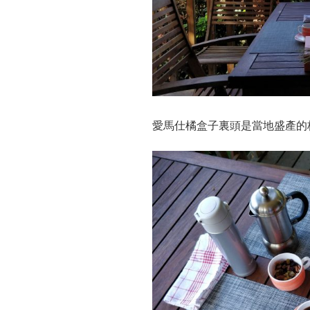
愛馬仕橘盒子裏頭是當地盛產的