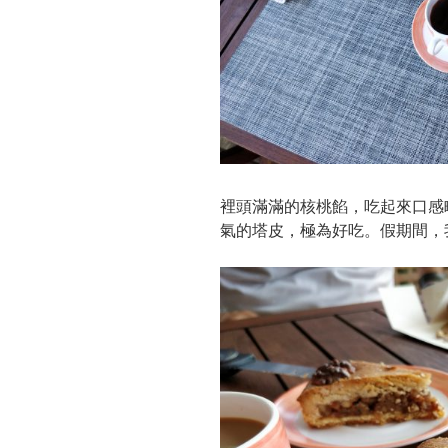
裡頭滿滿的核桃餡，吃起來口感
氣的塔皮，極為好吃。假期間，