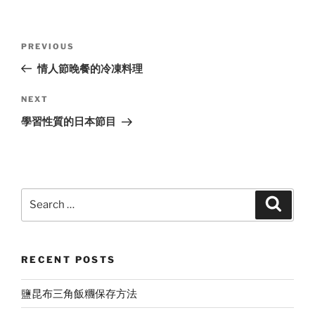
Post
Previous
PREVIOUS
navigation
Post
情人節晚餐的冷凍料理
Next
NEXT
Post
學習性質的日本節目
Search
Search
for:
RECENT POSTS
鹽昆布三角飯糰保存方法