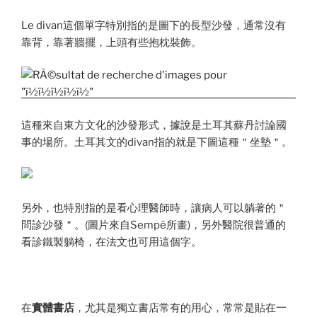
Le divan這個單字特別指的是圖下的長型沙發，通常沒有
靠背，靠著牆擺，上頭有些抱枕裝飾。
這種來自東方文化的沙發形式，據說是土耳其蘇丹討論國
事的場所。土耳其文的divan指的就是下圖這種＂坐墊＂。
另外，也特別指的是看心理醫師時，讓病人可以躺著的＂
問診沙發＂。(圖片來自Sempé所畫)，另外醫院很普通的
看診鐵製躺椅，在法文也可用這個字。
在
實體書店
，尤其是獨立書店常有的用心，常常是貼在一