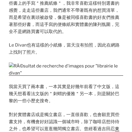
些書上的手寫＂推薦紙條＂，我非常喜歡這樣特別選書的
感覺，走走這些書店，我們通常不帶著既有的想買清單，
而是希望在裏頭被啟發，像是被同樣喜歡書的好友們推薦
著那些好書，而這手寫的便條紙和實體書的陳列氛圍，完
全不是網路買書可以取代的。
Le Divan也有這樣的小紙條，當天沒有拍照，因此在網路
上找到了照片。
我當天買了兩本書，一本其實是好幾年前看了中文版，這
幾天想看看法文版的＂刺蝟的優雅＂另一本，則是關於巴
黎的一些小歷史搜奇。
對於實體書店或是獨立書店，一直很喜歡，也會願意買些
書支持，有機會好好認識一個城市時，除了咖啡店想待待
之外，也希望可以逛逛幾間獨立書店。曾經看過吉田忍
東