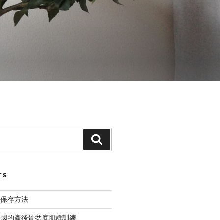
Search
TS
糰保存方法
法國的產後骨盆底肌群訓練