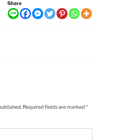
Share
published.
Required fields are marked
*