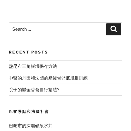
Search
Search
for:
RECENT POSTS
鹽昆布三角飯糰保存方法
中醫的丹田和法國的產後骨盆底肌群訓練
院子的鬱金香會自行繁殖?
巴黎景點和法國社會
巴黎市的深層礦泉水井