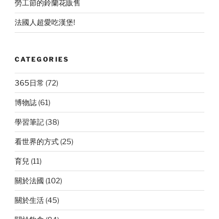
勞工節的鈴蘭花販售
法國人超愛吃漢堡!
CATEGORIES
365日常
(72)
博物誌
(61)
學習筆記
(38)
看世界的方式
(25)
育兒
(11)
關於法國
(102)
關於生活
(45)