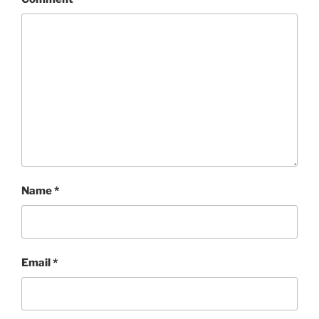
Name
*
Email
*