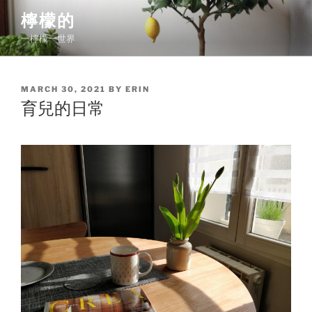
Skip
檸檬的
to
一檸檬一世界
content
POSTED
MARCH 30, 2021
BY
ERIN
ON
育兒的日常