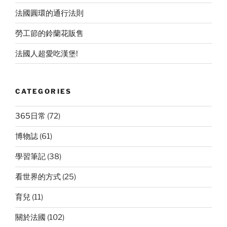
法國圓環的通行法則
勞工節的鈴蘭花販售
法國人超愛吃漢堡!
CATEGORIES
365日常
(72)
博物誌
(61)
學習筆記
(38)
看世界的方式
(25)
育兒
(11)
關於法國
(102)