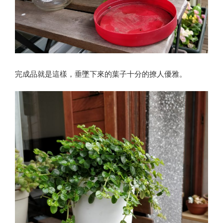
完成品就是這樣，垂墜下來的葉子十分的撩人優雅。