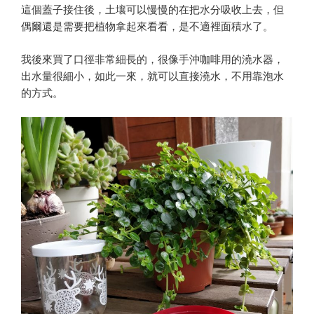
這個蓋子接住後，土壤可以慢慢的在把水分吸收上去，但
偶爾還是需要把植物拿起來看看，是不適裡面積水了。
我後來買了口徑非常細長的，很像手沖咖啡用的澆水器，
出水量很細小，如此一來，就可以直接澆水，不用靠泡水
的方式。