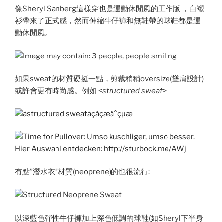
像Sheryl Sanberg這樣穿也是運動休閒風的工作版 ，白襯
衫帶來了正式感，然而伸縮牛仔褲和無鞋帶的球鞋都是運
動休閒風。
如果sweat的材質硬挺一點，剪裁稍稍oversize(聳肩設計)
或許會更有時尚感。例如 <
structured sweat
>
有點”潛水衣”材質(neoprene)的也很流行:
以深藍色彈性牛仔褲加上深色低調的球鞋(如Sheryl下半身