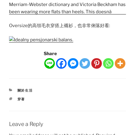
Oversize的高領毛衣穿搭上襯衫，也非常俐落好看:
Share
CATEGORIES
關於生活
TAGS
穿著
Leave a Reply