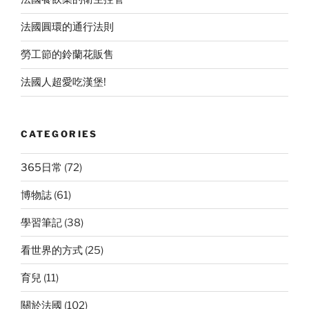
法國圓環的通行法則
勞工節的鈴蘭花販售
法國人超愛吃漢堡!
CATEGORIES
365日常
(72)
博物誌
(61)
學習筆記
(38)
看世界的方式
(25)
育兒
(11)
關於法國
(102)