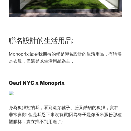
聯名設計的生活用品:
Monoprix 最令我期待的就是聯名設計的生活用品，有時候
是衣服，但還是以生活用品為主，
Oeuf NYC x Monoprix
身為狐狸控的我，看到這穿靴子、臉又酷酷的狐狸，實在
非常喜歡! 但是我忍下來沒有買(因為杯子是像玉米澱粉那種
塑膠杯，實在找不到用途了)