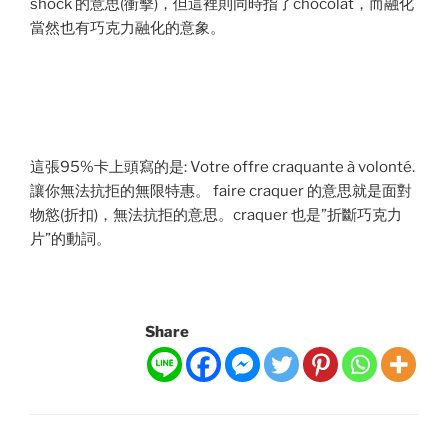
shock 的意思(衝擊)，但這裡則同時指了chocolat，而融化
當然也有巧克力融化的意象。
這張95%卡上頭寫的是: Votre offre craquante à volonté.
讓你無法抗拒的無限特惠。 faire craquer 的意思就是面對
物慾(折扣)，無法抗拒的意思。craquer 也是”折斷巧克力
片”的動詞。
Share