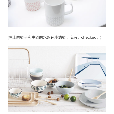
(左上的籃子和中間的水藍色小濾籃，我有。checked。)