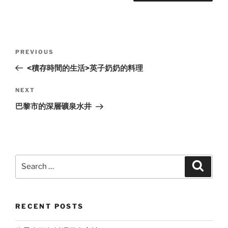
Post
Previous
PREVIOUS
navigation
Post
<積存時間的生活>英子奶奶的料理
Next
NEXT
Post
巴黎市的深層礦泉水井
Search
Search
for:
RECENT POSTS