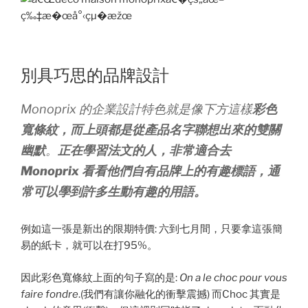
別具巧思的品牌設計
Monoprix 的企業設計特色就是像下方這樣
彩色
寬條紋，而上頭都是從產品名字聯想出來的雙關
幽默
。
正在學習法文的人，非常適合去
Monoprix 看看他們自有品牌上的有趣標語，通
常可以學到許多生動有趣的用語。
例如這一張是新出的限期特價: 六到七月間，只要拿這張簡
易的紙卡，就可以在打95%。
因此彩色寬條紋上面的句子寫的是:
On a le choc pour vous
faire fondre
.(我們有讓你融化的衝擊震撼) 而Choc 其實是