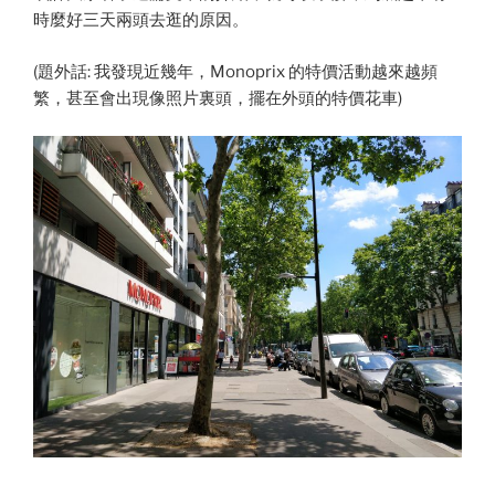
時麼好三天兩頭去逛的原因。
(題外話: 我發現近幾年，Monoprix 的特價活動越來越頻
繁，甚至會出現像照片裏頭，擺在外頭的特價花車)