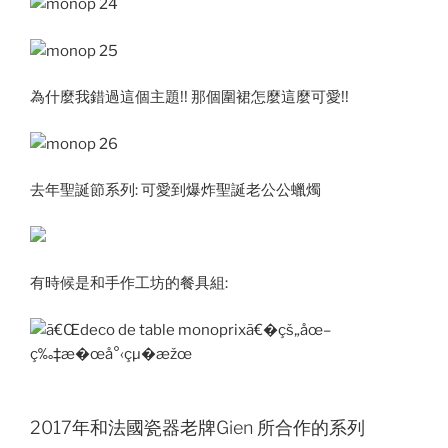
為什麼我錯過這個主題!! 那個圍裙怎麼這麼可愛!!
去年聖誕節系列: 可愛到爆炸聖誕老公公蠟燭
有時候是和手作工坊的餐具組:
2017年和法國瓷器老牌Gien 所合作的系列