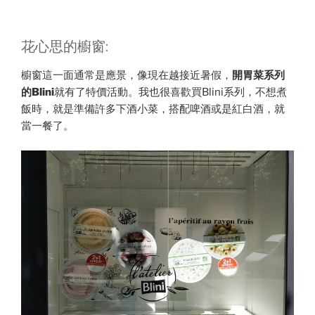
花心思的櫥窗:
櫥窗這一面通常是應景，像現在越接近暑假，
開胃菜系列
的Blini
就有了特價活動。我也很喜歡買Blini系列，不想煮
飯時，就是準備許多下酒小菜，搭配啤酒或是紅白酒，就
當一餐了。