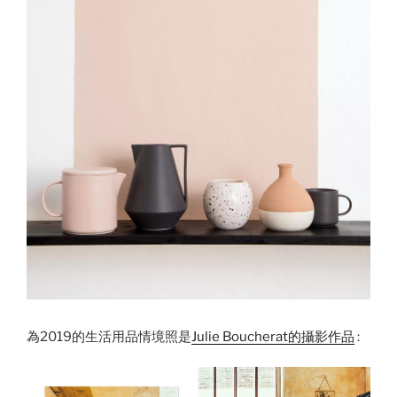
為2019的生活用品情境照是
Julie Boucherat的攝影作品
: