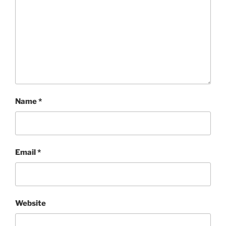
Name
*
Email
*
Website