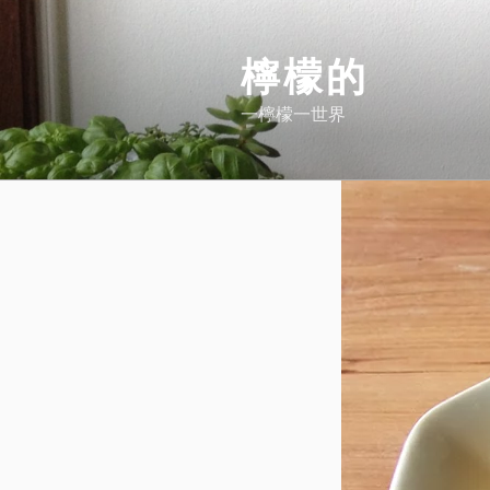
Skip
to
檸檬的
content
一檸檬一世界