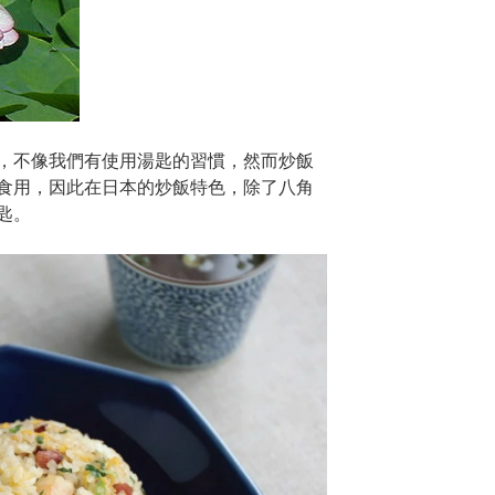
，不像我們有使用湯匙的習慣，然而炒飯
食用，因此在日本的炒飯特色，除了八角
匙。