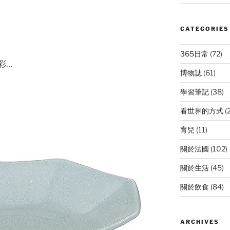
CATEGORIES
365日常
(72)
彩…
博物誌
(61)
學習筆記
(38)
看世界的方式
(
育兒
(11)
關於法國
(102)
關於生活
(45)
關於飲食
(84)
ARCHIVES