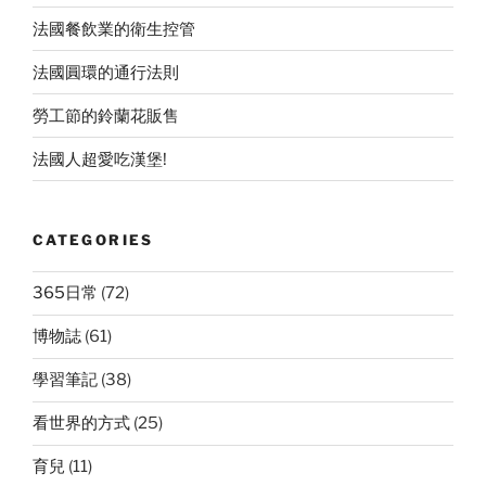
法國餐飲業的衛生控管
法國圓環的通行法則
勞工節的鈴蘭花販售
法國人超愛吃漢堡!
CATEGORIES
365日常
(72)
博物誌
(61)
學習筆記
(38)
看世界的方式
(25)
育兒
(11)