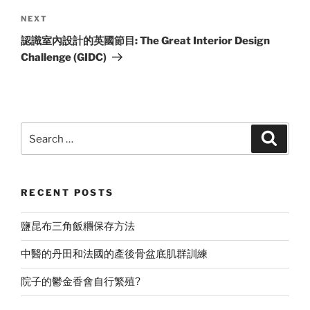
Next
NEXT
Post
認識室內設計的英國節目: The Great Interior Design
Challenge (GIDC)
Search
Search
for:
RECENT POSTS
鹽昆布三角飯糰保存方法
中醫的丹田和法國的產後骨盆底肌群訓練
院子的鬱金香會自行繁殖?