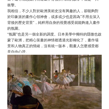
衝擊。
我相信，不少人對於歐洲美術史沒有興趣的人，卻能夠對
於印象派的畫作心領神會，或多或少也是因為”不用去深入
背後的歷史背景”，純粹用自身的視覺感受就能夠進入畫作
的氛圍。
“氛圍”也是另一個全新的調度。日本美學中獨特的隱微也啟
蒙了歐洲，把精心策畫的神情都透過光影糊化了，畫作場
景和人物真正的情緒，沒有統一版本，觀畫人怎麼感受都
是自由心證。