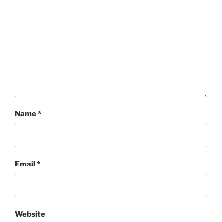
Name
*
Email
*
Website