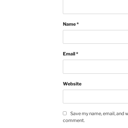
Name
*
Email
*
Website
Save my name, email, and we
comment.