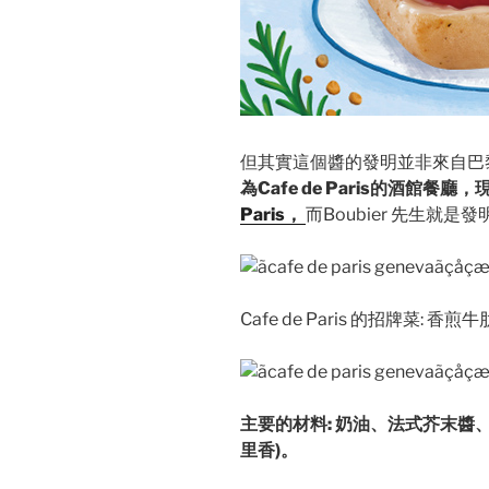
但其實這個醬的發明並非來自巴
為Cafe de Paris的酒館餐廳
Paris，
而Boubier 先生就是
Cafe de Paris 的招牌菜: 香
主要的材料: 奶油、法式芥末醬
里香)。