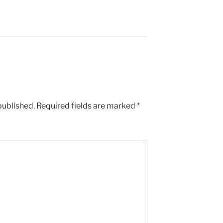
published.
Required fields are marked
*