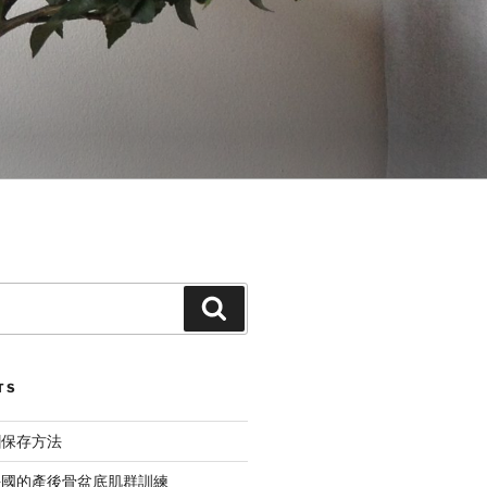
Search
TS
糰保存方法
法國的產後骨盆底肌群訓練