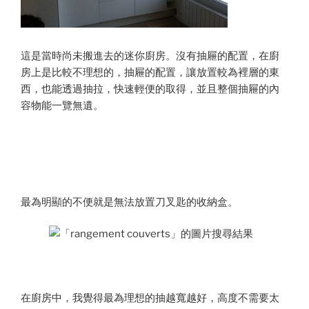
這是當時尚未搬進去的迷你廚房。沒有抽屜的配置，在廚
房上是比較不理想的，抽屜的配置，讓放置較為裡層的東
西，也能透過抽拉，快速輕便的取得，並且整個抽屜的內
容物能一覽無遺。
最為明顯的不便就是無法放置刀叉匙的收納盒。
在廚房中，我覺得最為理想的抽越寬越好，高度不需要太