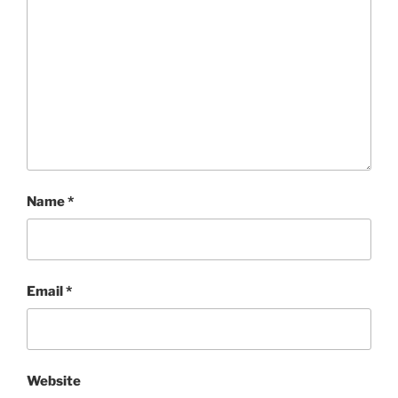
Name
*
Email
*
Website