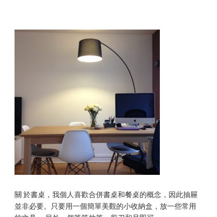
關 於書桌，我個人喜歡合併書桌和餐桌的概念，因此抽屜
並非必要。只要用一個簡單美觀的小收納盒，放一些常用