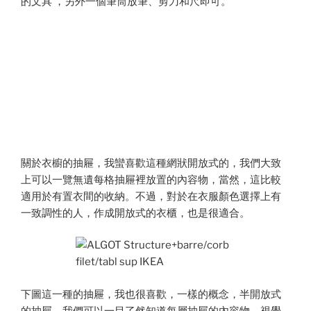
的文具 ，另外一個筆筒放筆、剪刀和尺即可。
關於衣櫥的抽屜，我蠻喜歡這種網狀開放式的，我們大致
上可以一覽無遺每格抽屜裡放置的內容物，當然，這比較
適用於有置衣間的收納。不過，對於在衣服顏色選擇上有
一致調性的人，作成開放式的衣櫃，也是很適合。
下圖這一種的抽屜，我也很喜歡，一樣的概念，半開放式
的抽屜，我們可以一目了然知道每層抽屜的內容物，視覺