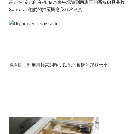
高。在”廚房的究極”這本書中認識到西班牙的系統廚具品牌
Santos，他們的抽屜概念我非常欣賞。
像左圖，利用圓柱來調整，以配合餐盤的形狀大小。