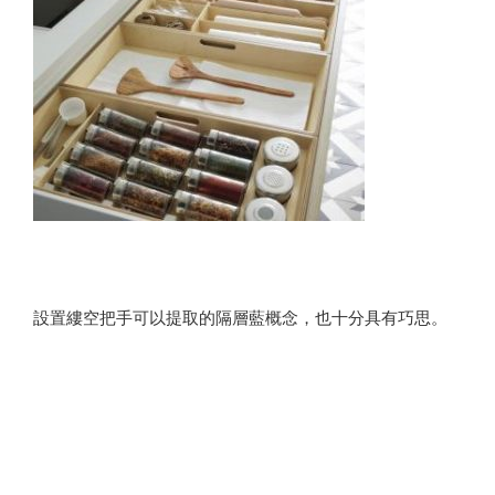
設置縷空把手可以提取的隔層藍概念，也十分具有巧思。