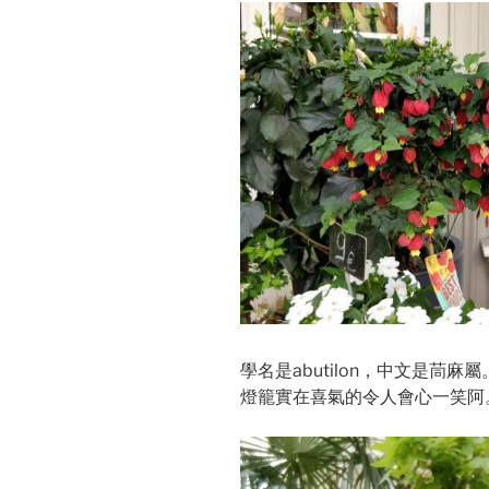
學名是abutilon，中文是茼
燈籠實在喜氣的令人會心一笑阿