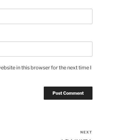
bsite in this browser for the next time I
NEXT
Next