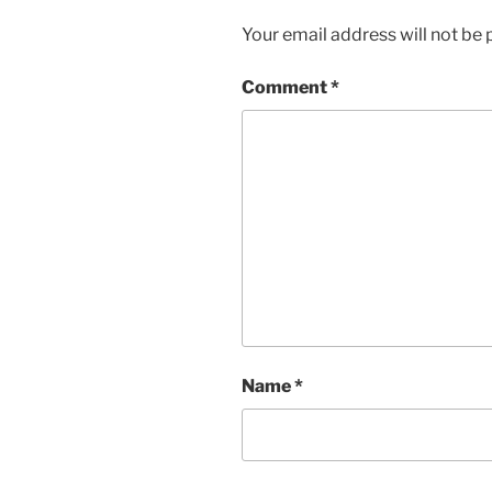
Your email address will not be 
Comment
*
Name
*