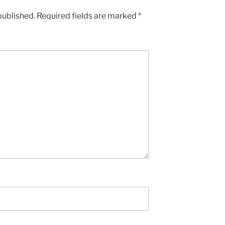
published.
Required fields are marked
*