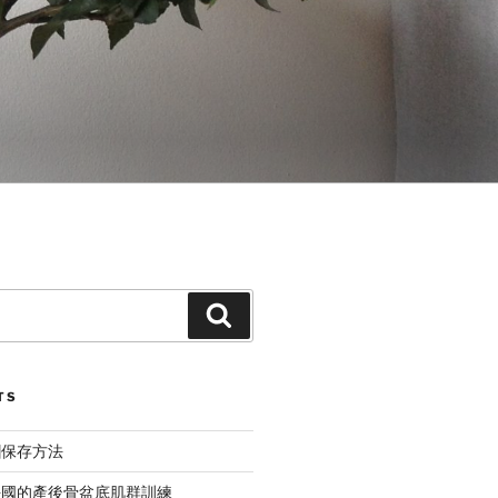
Search
TS
糰保存方法
法國的產後骨盆底肌群訓練