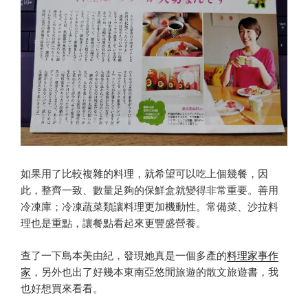
如果用了比較複雜的料理，就希望可以吃上個幾餐，因
此，整齊一致、數量足夠的保鮮盒就變得非常重要。善用
冷凍庫；冷凍蔬菜類讓料理更加機動性。常備菜、沙拉料
理也是重點，讓餐點看起來更豐盛營養。
查了一下島本美由紀，發現她真是一個多產的
料理家事作
家
，另外也出了好幾本東南亞悠閒旅遊的散文旅遊書，我
也好想買來看看。