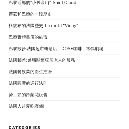
巴黎近郊的”小舊金山”-Saint Cloud
蘑菇和巴黎的一段歷史
格紋布的法國歷史-Le motif “Vichy”
巴黎實體書店的結盟
巴黎散步:法國超市概念店、DOSE咖啡、木偶劇場
法國郵差: 兼職關懷獨居老人的服務
法國餐飲業的衛生控管
法國圓環的通行法則
勞工節的鈴蘭花販售
法國人超愛吃漢堡!
CATEGORIES