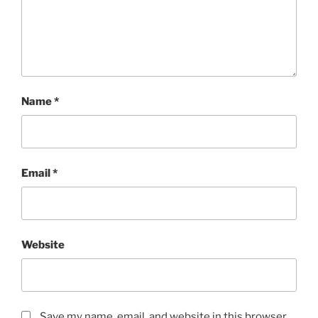
Name
*
Email
*
Website
Save my name, email, and website in this browser