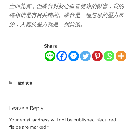
全面扎實，但噪音對於心血管健康的影響，我的
確相信是有目共睹的。噪音是一種無形的壓力來
源，人處於壓力就是一個負擔。
Share
CATEGORIES
關於飲食
Leave a Reply
Your email address will not be published.
Required
fields are marked
*