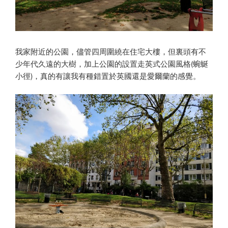
我家附近的公園，儘管四周圍繞在住宅大樓，但裏頭有不
少年代久遠的大樹，加上公園的設置走英式公園風格(蜿蜒
小徑)，真的有讓我有種錯置於英國還是愛爾蘭的感覺。