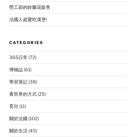
勞工節的鈴蘭花販售
法國人超愛吃漢堡!
CATEGORIES
365日常
(72)
博物誌
(61)
學習筆記
(38)
看世界的方式
(25)
育兒
(11)
關於法國
(102)
關於生活
(45)