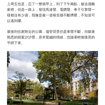
上周五也是，忍了一整個早上，到了下午兩點，被迫逃離
家裡，但是一路上，發現馬達聲、電鑽聲、車子引擎聲一
樣都沒有少過，我像是被一道噪音牆不斷擠壓，不知道可
以逃到哪。
最後到住家附近的公園，儘管背景仍是車聲不斷，但聽著
熟悉的樹葉沙沙聲，原本緊繃的情緒，也隨著輕搖慢晃的
平靜下來。