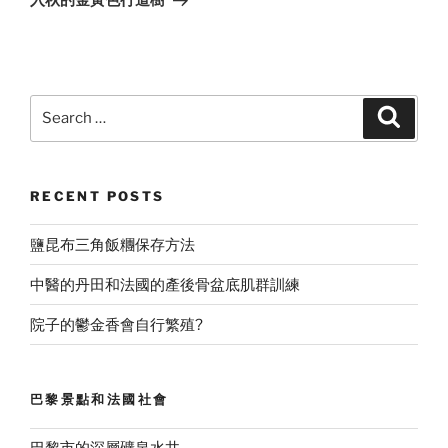
入秋的金黃色行道樹
Search
Search
for:
RECENT POSTS
鹽昆布三角飯糰保存方法
中醫的丹田和法國的產後骨盆底肌群訓練
院子的鬱金香會自行繁殖?
巴黎景點和法國社會