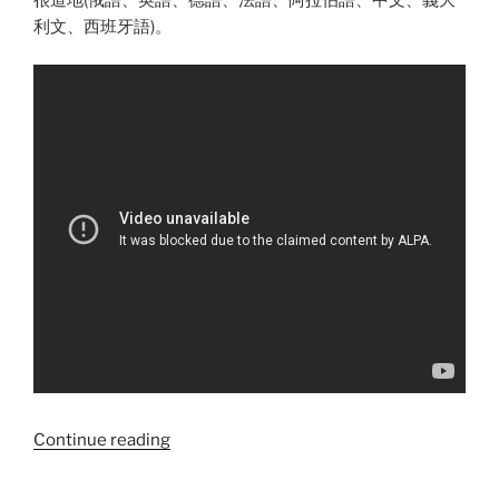
利文、西班牙語)。
“四
Continue reading
歲
說