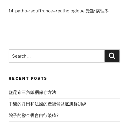
14. patho-: souffrance–>pathologique 受難: 病理學
Search
Search
for:
RECENT POSTS
鹽昆布三角飯糰保存方法
中醫的丹田和法國的產後骨盆底肌群訓練
院子的鬱金香會自行繁殖?