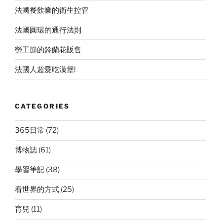
法國餐飲業的衛生控管
法國圓環的通行法則
勞工節的鈴蘭花販售
法國人超愛吃漢堡!
CATEGORIES
365日常
(72)
博物誌
(61)
學習筆記
(38)
看世界的方式
(25)
育兒
(11)