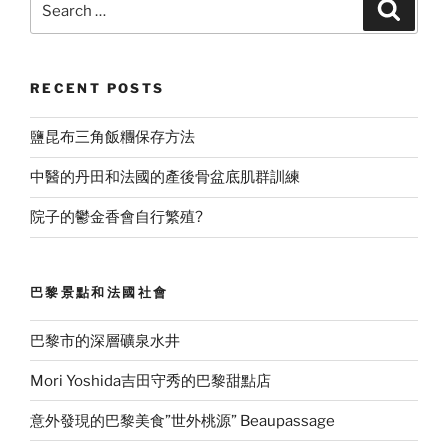
Search
for:
RECENT POSTS
鹽昆布三角飯糰保存方法
中醫的丹田和法國的產後骨盆底肌群訓練
院子的鬱金香會自行繁殖?
巴黎景點和法國社會
巴黎市的深層礦泉水井
Mori Yoshida吉田守秀的巴黎甜點店
意外發現的巴黎美食”世外桃源” Beaupassage