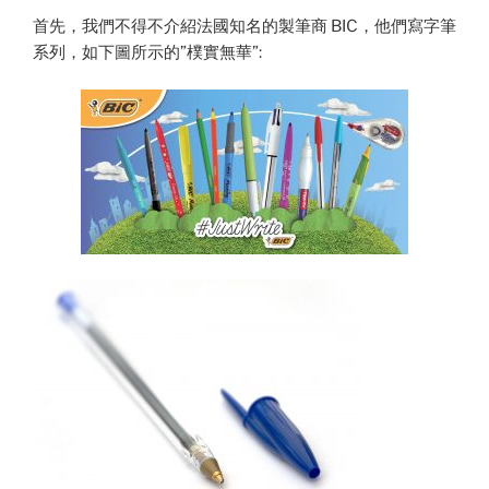
首先，我們不得不介紹法國知名的製筆商 BIC，他們寫字筆
系列，如下圖所示的”樸實無華”: