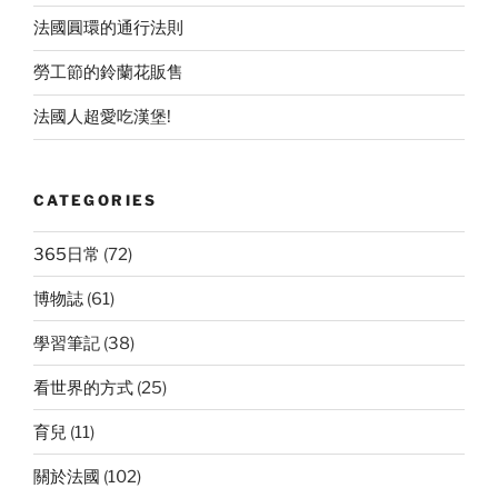
法國圓環的通行法則
勞工節的鈴蘭花販售
法國人超愛吃漢堡!
CATEGORIES
365日常
(72)
博物誌
(61)
學習筆記
(38)
看世界的方式
(25)
育兒
(11)
關於法國
(102)