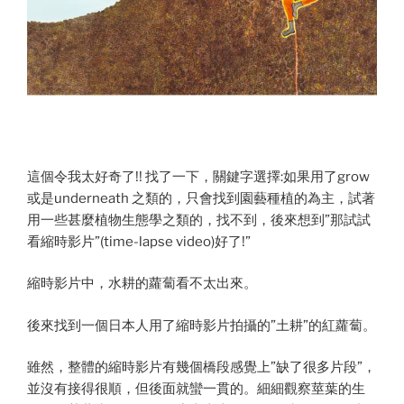
這個令我太好奇了!! 找了一下，關鍵字選擇:如果用了grow
或是underneath 之類的，只會找到園藝種植的為主，試著
用一些甚麼植物生態學之類的，找不到，後來想到”那試試
看縮時影片”(time-lapse video)好了!”
縮時影片中，水耕的蘿蔔看不太出來。
後來找到一個日本人用了縮時影片拍攝的”土耕”的紅蘿蔔。
雖然，整體的縮時影片有幾個橋段感覺上”缺了很多片段”，
並沒有接得很順，但後面就蠻一貫的。細細觀察莖葉的生