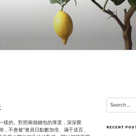
Search
法
for:
一樣的。對照兩個錢包的厚度，深深覺
RECENT POS
簡，不會被”會員日點數加倍、滿千送百、