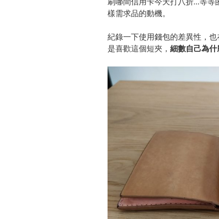
刷哪間信用卡今天打八折…等等
樣需求品的動機。
紀錄一下使用錢包的差異性，也
是喜歡這個短夾，
細數自己為什