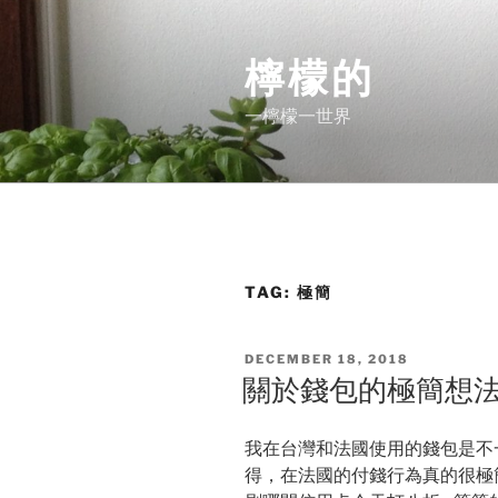
Skip
to
檸檬的
content
一檸檬一世界
TAG:
極簡
POSTED
DECEMBER 18, 2018
ON
關於錢包的極簡想
我在台灣和法國使用的錢包是不
得，在法國的付錢行為真的很極