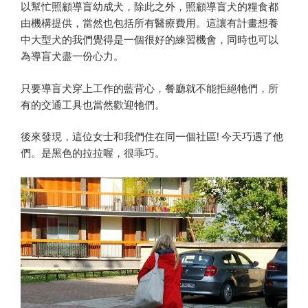
觀
以幫忙照顧導盲幼成犬，除此之外，照顧導盲犬的糧食都
察”
由機構提供，當然也包括所有醫療費用。這讓有計畫想養
中大型犬的我們覺得是一個很好的練習機會，同時也可以
為導盲犬盡一份心力。
只要導盲犬穿上工作的藍背心，餐廳就不能拒絕牠們，所
有的交通工具也當然歡迎牠們。
後來發現，這位女士和我們住在同一個社區! 今天巧遇了他
們。是黑色的拉拉喔，很乖巧。