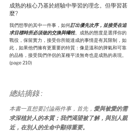
成熟的核心乃基於經驗中學習的理念。但學習甚
麼?
我們想學的其中一件事，如何
訂出優先次序，並接受在追
求目標時所必須做的交換與犧牲
。成熟的態度是選擇你的
戰役，保留實力，接受你所能達成的事情是有其限制，如
此，如果他們擁有更重要的特質：像是溫和的脾氣和可靠
的品格，接受我們伴侶的某種平淡無奇也是成熟的表現。
(page 210)
總結摘錄 :
本書一直想要討論兩件事，首先，
愛與被愛的需
求深植於人的本質；我們渴望被了解，與別人親
近，在別人的生命中顯得重要。