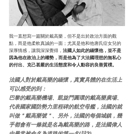
我一直想寫一篇關於戴高樂，但不是出於政治方面的觀
點，而是他柔軟真誠的一面；尤其是他和他唐氏症女兒的
深厚情感，讓我深深覺得，
法國人如此的緬懷他，並不是
因為他在政治上的權勢，而是他為了大法國理想的無私心
的付出、克己甚嚴的生活態度和令人動容的良善質樸。
法國人對於戴高樂的緬懷，真實具體的在生活上
可以感受的到：
巴黎的戴高樂機場、凱旋門圓環的戴高樂廣場、
代表國家國防勢力里程碑的航空母艦，法國的就
叫做＂戴高樂號＂、另外，法國的每個城鎮，幾
乎都會有一條就是名為戴高樂的路，是法國偉人
中最常被命名為道路的第一名(註2)。