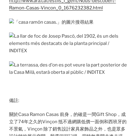
http://www.ara.cat/estils_i_gent/Nous-descobert-
Ramon-Casas-Vincon_0_1676232382.html
備註:
關於Casa Ramon Casas 前身，的確是一間Gift Shop，成
立了74年之久的Vinçon 抵不過網購低價一面倒和西班牙的
不景氣，Vinçon 除了銷售設計家具家飾品之外，也是眾多