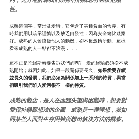
性。
成熟這個字，當涉及愛時，它包含了某種負面的含義。有
時我們用以暗示謹慎以及缺乏自發性；因為安全總比疑案
好。成熟的人會懷疑他人的動機，卻不畏激情所動。這樣
看來成熟的人一點都不浪漫．．．
這不正是托爾斯泰要告訴我們的嗎? 愛的經驗必須從不成
熟開始；就因如此，如果一段關係要長久。
如果愛要存續
並長久的發展，我們必須為關係加上一系列的特質，與當
初吸引我們陷入愛河很不一樣的特質。
成熟的觀念，是人在面臨失望與困難時，想要對
愛保持樂觀想法的企圖。成熟是一種理想，就如
同某些人面對生存困難所想出解決方法的觀察。