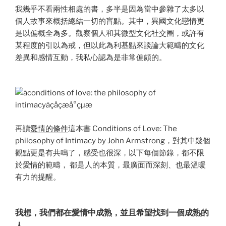
我幾乎不看兩性相處的書，多半是因為當中參雜了太多以
個人故事來概括總結一切的盲點。其中，異國文化戀情更
是以偏概全為多。觀察個人和其微型文化社交圈，或許有
某程度的引以為戒，但以此為利基點來談論大範疇的文化
差異和感情互動，我私心認為是非常偏頗的。
再讀
愛情的條件
這本書 Conditions of Love: The
philosophy of Intimacy by John Armstrong，對其中幾個
觀點更是有共鳴了，感受也很深，以下每個節錄，都不限
於愛情的範疇， 都是人的本質，最廣面而深刻、也最溫暖
有力的提醒。
我想，我們都在愛情中成熟，並且希望找到一個成熟的
人。