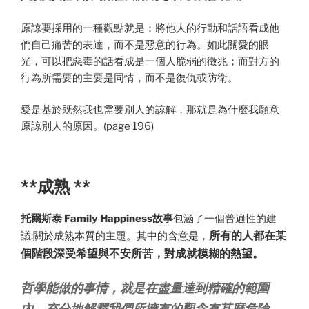
原諒要採用的一種觀點就是：將他人的行動和話語看成他
們自己痛苦的表達，而不是惡意的行為。如此關愛的眼
光，可以把惡毒的話看成是一個人脆弱的徵兆；而對方的
行為所需要的主要是同情，而不是復仇或防衛。
愛是基於既然我也需要別人的諒解，那就是為什麼我願意
原諒別人的原因。(page 196)
**成熟 **
托爾斯泰 Family Happiness故事
包涵了一個普遍性的建
所有的人都在某
議:關於成熟本質的主題。其中的含意是，
個階段深受希望與不安所苦，對成就模糊的熱望。
哲學能做的事情，就是在盡量達到精確的範圍
內，充分地解釋我們所擁有的觀念有甚麼危險