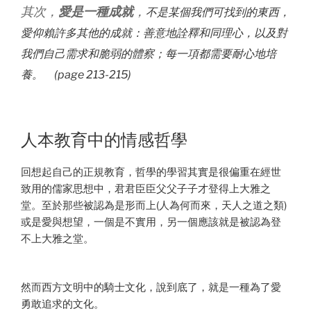
其次，
愛是一種成就
，
不是某個我們可找到的東西，
愛仰賴許多其他的成就：善意地詮釋和同理心，以及對
我們自己需求和脆弱的體察；每一項都需要耐心地培
養。 (page 213-215)
人本教育中的情感哲學
回想起自己的正規教育，哲學的學習其實是很偏重在經世
致用的儒家思想中，君君臣臣父父子子才登得上大雅之
堂。至於那些被認為是形而上(人為何而來，天人之道之類)
或是愛與想望，一個是不實用，另一個應該就是被認為登
不上大雅之堂。
然而西方文明中的騎士文化，說到底了，就是一種為了愛
勇敢追求的文化。